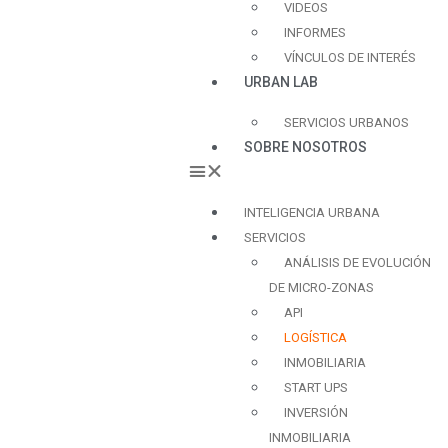
VIDEOS
INFORMES
VÍNCULOS DE INTERÉS
URBAN LAB
SERVICIOS URBANOS
SOBRE NOSOTROS
INTELIGENCIA URBANA
SERVICIOS
ANÁLISIS DE EVOLUCIÓN
DE MICRO-ZONAS
API
LOGÍSTICA
INMOBILIARIA
START UPS
INVERSIÓN
INMOBILIARIA