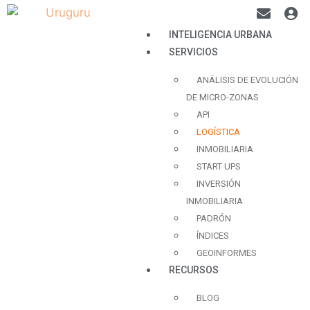
INTELIGENCIA URBANA
SERVICIOS
ANÁLISIS DE EVOLUCIÓN
DE MICRO-ZONAS
API
LOGÍSTICA
INMOBILIARIA
START UPS
INVERSIÓN
INMOBILIARIA
PADRÓN
ÍNDICES
GEOINFORMES
RECURSOS
BLOG